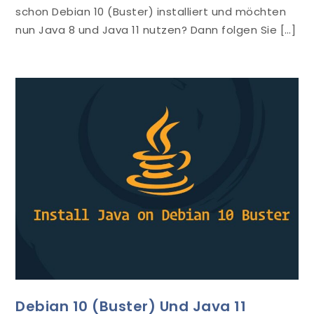
schon Debian 10 (Buster) installiert und möchten
nun Java 8 und Java 11 nutzen? Dann folgen Sie […]
Debian 10 (Buster) Und Java 11