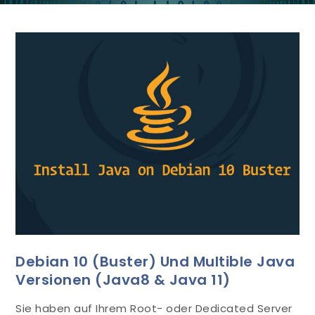
Debian 10 (Buster) Und Multible Java
Versionen (Java8 & Java 11)
Sie haben auf Ihrem Root- oder Dedicated Server