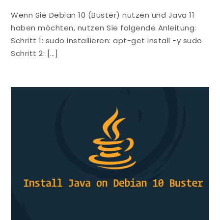
Wenn Sie Debian 10 (Buster) nutzen und Java 11
haben möchten, nutzen Sie folgende Anleitung:
Schritt 1: sudo installieren: apt-get install -y sudo
Schritt 2: […]